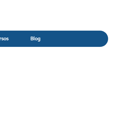
rsos
Blog