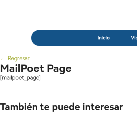
Inicio
Vi
←
Regresar
MailPoet Page
[mailpoet_page]
También te puede interesar