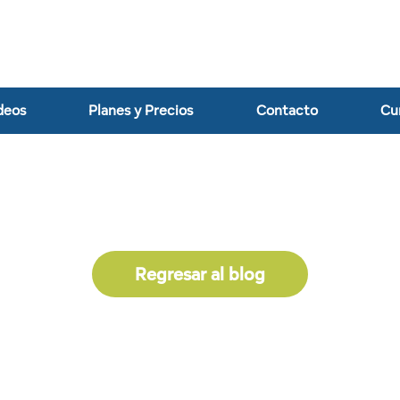
deos
Planes y Precios
Contacto
Cu
Regresar al blog