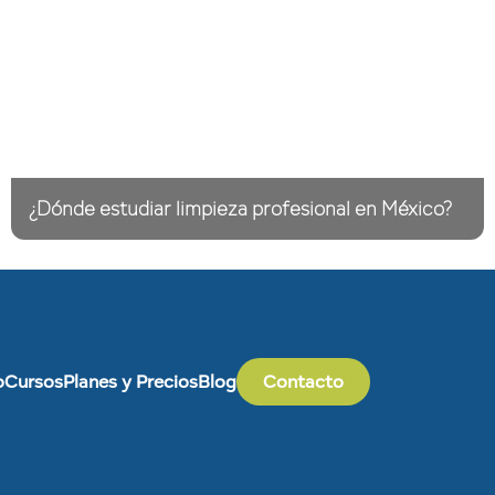
¿Dónde estudiar limpieza profesional en México?
o
Cursos
Planes y Precios
Blog
Contacto