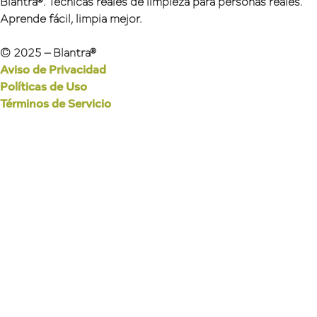
Blantra®. Técnicas reales de limpieza para personas reales.
Aprende fácil, limpia mejor.
© 2025 – Blantra®
Aviso de Privacidad
Políticas de Uso
Términos de Servicio