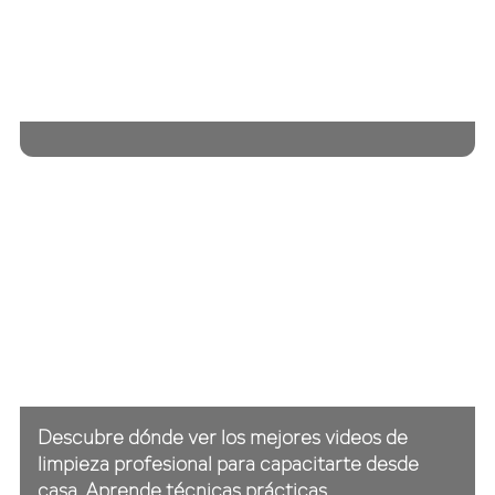
Descubre dónde ver los mejores videos de
limpieza profesional para capacitarte desde
casa. Aprende técnicas prácticas,