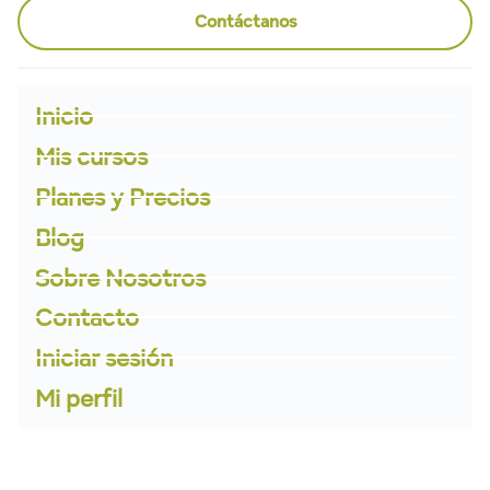
Contáctanos
Inicio
Mis cursos
Planes y Precios
Blog
Sobre Nosotros
Contacto
Iniciar sesión
Mi perfil