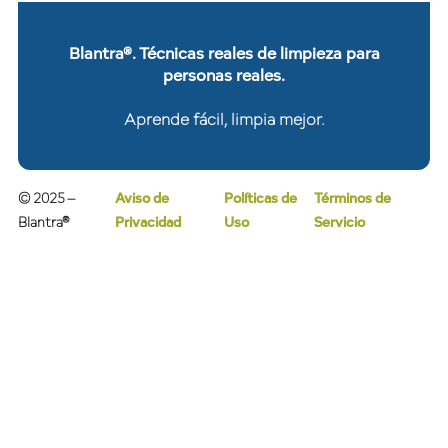
Blantra®. Técnicas reales de limpieza para
personas reales.
Aprende fácil, limpia mejor.
© 2025 –
Aviso de
Políticas de
Términos de
Blantra®
Privacidad
Uso
Servicio