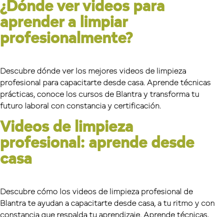
¿Dónde ver videos para
aprender a limpiar
profesionalmente?
Descubre dónde ver los mejores videos de limpieza
profesional para capacitarte desde casa. Aprende técnicas
prácticas, conoce los cursos de Blantra y transforma tu
futuro laboral con constancia y certificación.
Videos de limpieza
profesional: aprende desde
casa
Descubre cómo los videos de limpieza profesional de
Blantra te ayudan a capacitarte desde casa, a tu ritmo y con
constancia que respalda tu aprendizaje. Aprende técnicas,