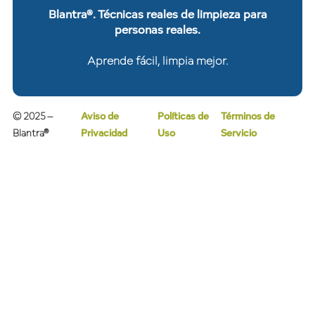
Blantra®. Técnicas reales de limpieza para
personas reales.
Aprende fácil, limpia mejor.
© 2025 –
Aviso de
Políticas de
Términos de
Blantra®
Privacidad
Uso
Servicio