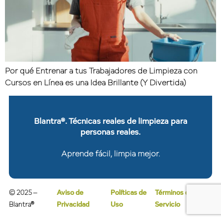
Por qué Entrenar a tus Trabajadores de Limpieza con
Cursos en Línea es una Idea Brillante (Y Divertida)
Blantra®. Técnicas reales de limpieza para
personas reales.
Aprende fácil, limpia mejor.
© 2025 –
Aviso de
Políticas de
Términos de
Blantra®
Privacidad
Uso
Servicio