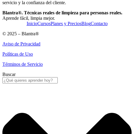
servicio y la confianza del cliente.
Blantra®. Técnicas reales de limpieza para personas reales.
Aprende fácil, limpia mejor.
Inicio
Cursos
Planes y Precios
Blog
Contacto
© 2025 – Blantra®
Aviso de Privacidad
Políticas de Uso
Términos de Servicio
Buscar