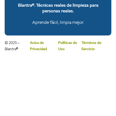
Blantra®. Técnicas reales de limpieza para
personas reales.
Aprende fácil, limpia mejor.
© 2025 –
Aviso de
Políticas de
Términos de
Blantra®
Privacidad
Uso
Servicio