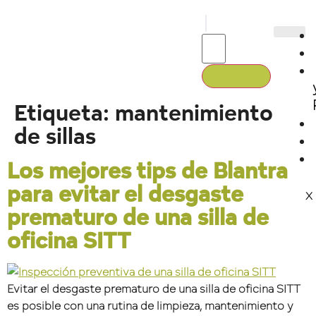
Etiqueta:
mantenimiento
de sillas
Los mejores tips de Blantra
para evitar el desgaste
X
prematuro de una silla de
oficina SITT
Evitar el desgaste prematuro de una silla de oficina SITT
es posible con una rutina de limpieza, mantenimiento y